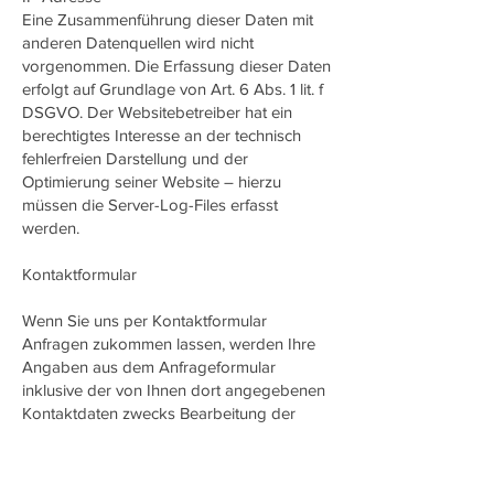
Eine Zusammenführung dieser Daten mit
anderen Datenquellen wird nicht
vorgenommen. Die Erfassung dieser Daten
erfolgt auf Grundlage von Art. 6 Abs. 1 lit. f
DSGVO. Der Websitebetreiber hat ein
berechtigtes Interesse an der technisch
fehlerfreien Darstellung und der
Optimierung seiner Website – hierzu
müssen die Server-Log-Files erfasst
werden.
Kontaktformular
Wenn Sie uns per Kontaktformular
Anfragen zukommen lassen, werden Ihre
Angaben aus dem Anfrageformular
inklusive der von Ihnen dort angegebenen
Kontaktdaten zwecks Bearbeitung der
Anfrage und für den Fall von
Anschlussfragen bei uns gespeichert.
Diese Daten geben wir nicht ohne Ihre