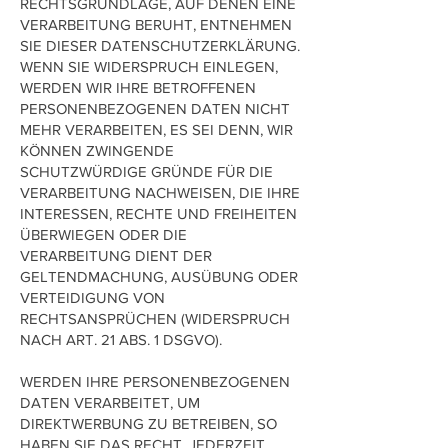
RECHTSGRUNDLAGE, AUF DENEN EINE
VERARBEITUNG BERUHT, ENTNEHMEN
SIE DIESER DATENSCHUTZERKLÄRUNG.
WENN SIE WIDERSPRUCH EINLEGEN,
WERDEN WIR IHRE BETROFFENEN
PERSONENBEZOGENEN DATEN NICHT
MEHR VERARBEITEN, ES SEI DENN, WIR
KÖNNEN ZWINGENDE
SCHUTZWÜRDIGE GRÜNDE FÜR DIE
VERARBEITUNG NACHWEISEN, DIE IHRE
INTERESSEN, RECHTE UND FREIHEITEN
ÜBERWIEGEN ODER DIE
VERARBEITUNG DIENT DER
GELTENDMACHUNG, AUSÜBUNG ODER
VERTEIDIGUNG VON
RECHTSANSPRÜCHEN (WIDERSPRUCH
NACH ART. 21 ABS. 1 DSGVO).
WERDEN IHRE PERSONENBEZOGENEN
DATEN VERARBEITET, UM
DIREKTWERBUNG ZU BETREIBEN, SO
HABEN SIE DAS RECHT, JEDERZEIT