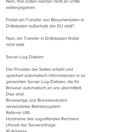
Nein, Ihre Daten werden nicht an Dritte
weitergegeben.
Findet ein Transfer von Besucherdaten in
Drittstaaten außerhalb der EU statt?
Nein, ein Transfer in Drittstaaten findet
nicht statt.
Server-Log-Dateien
Der Provider der Seiten erhebt und
speichert automatisch Informationen in so
genannten Server-Log-Dateien, die Ihr
Browser automatisch an uns übermittelt.
Dies sind:
Browsertyp und Browserversion
verwendetes Betriebssystem
Referrer URL
Hostname des zugreifenden Rechners
Uhrzeit der Serveranfrage
IP-Adresse