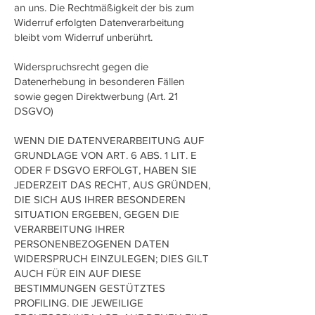
an uns. Die Rechtmäßigkeit der bis zum
Widerruf erfolgten Datenverarbeitung
bleibt vom Widerruf unberührt.
Widerspruchsrecht gegen die
Datenerhebung in besonderen Fällen
sowie gegen Direktwerbung (Art. 21
DSGVO)
WENN DIE DATENVERARBEITUNG AUF
GRUNDLAGE VON ART. 6 ABS. 1 LIT. E
ODER F DSGVO ERFOLGT, HABEN SIE
JEDERZEIT DAS RECHT, AUS GRÜNDEN,
DIE SICH AUS IHRER BESONDEREN
SITUATION ERGEBEN, GEGEN DIE
VERARBEITUNG IHRER
PERSONENBEZOGENEN DATEN
WIDERSPRUCH EINZULEGEN; DIES GILT
AUCH FÜR EIN AUF DIESE
BESTIMMUNGEN GESTÜTZTES
PROFILING. DIE JEWEILIGE