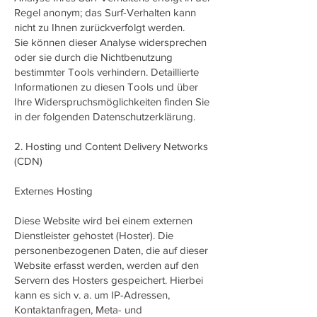
Regel anonym; das Surf-Verhalten kann
nicht zu Ihnen zurückverfolgt werden.
Sie können dieser Analyse widersprechen
oder sie durch die Nichtbenutzung
bestimmter Tools verhindern. Detaillierte
Informationen zu diesen Tools und über
Ihre Widerspruchsmöglichkeiten finden Sie
in der folgenden Datenschutzerklärung.
2. Hosting und Content Delivery Networks
(CDN)
Externes Hosting
Diese Website wird bei einem externen
Dienstleister gehostet (Hoster). Die
personenbezogenen Daten, die auf dieser
Website erfasst werden, werden auf den
Servern des Hosters gespeichert. Hierbei
kann es sich v. a. um IP-Adressen,
Kontaktanfragen, Meta- und